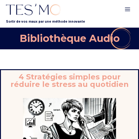
Sortir de vos maux par une méthode innovante
Bibliothèque Audio
4 Stratégies simples pour
réduire le stress au quotidien