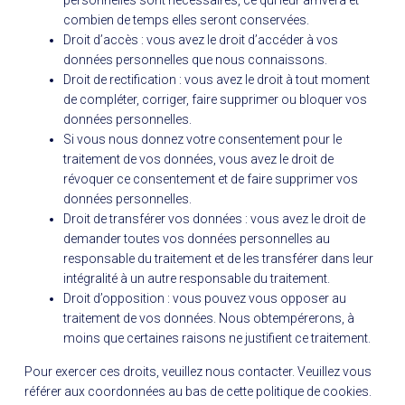
personnelles sont nécessaires, ce qui leur arrivera et
combien de temps elles seront conservées.
Droit d’accès : vous avez le droit d’accéder à vos
données personnelles que nous connaissons.
Droit de rectification : vous avez le droit à tout moment
de compléter, corriger, faire supprimer ou bloquer vos
données personnelles.
Si vous nous donnez votre consentement pour le
traitement de vos données, vous avez le droit de
révoquer ce consentement et de faire supprimer vos
données personnelles.
Droit de transférer vos données : vous avez le droit de
demander toutes vos données personnelles au
responsable du traitement et de les transférer dans leur
intégralité à un autre responsable du traitement.
Droit d’opposition : vous pouvez vous opposer au
traitement de vos données. Nous obtempérerons, à
moins que certaines raisons ne justifient ce traitement.
Pour exercer ces droits, veuillez nous contacter. Veuillez vous
référer aux coordonnées au bas de cette politique de cookies.