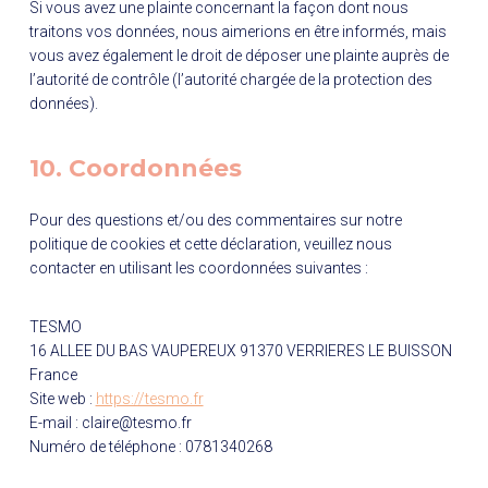
Si vous avez une plainte concernant la façon dont nous
traitons vos données, nous aimerions en être informés, mais
vous avez également le droit de déposer une plainte auprès de
l’autorité de contrôle (l’autorité chargée de la protection des
données).
10. Coordonnées
Pour des questions et/ou des commentaires sur notre
politique de cookies et cette déclaration, veuillez nous
contacter en utilisant les coordonnées suivantes :
TESMO
16 ALLEE DU BAS VAUPEREUX 91370 VERRIERES LE BUISSON
France
Site web :
https://tesmo.fr
E-mail :
claire@
tesmo.fr
Numéro de téléphone : 0781340268