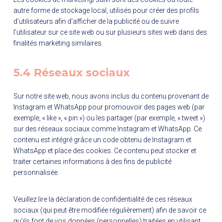
autre forme de stockage local, utilisés pour créer des profils
d’utilisateurs afin d’afficher de la publicité ou de suivre
l’utilisateur sur ce site web ou sur plusieurs sites web dans des
finalités marketing similaires.
5.4 Réseaux sociaux
Sur notre site web, nous avons inclus du contenu provenant de
Instagram et WhatsApp pour promouvoir des pages web (par
exemple, « like », « pin ») ou les partager (par exemple, « tweet »)
sur des réseaux sociaux comme Instagram et WhatsApp. Ce
contenu est intégré grâce un code obtenu de Instagram et
WhatsApp et place des cookies. Ce contenu peut stocker et
traiter certaines informations à des fins de publicité
personnalisée.
Veuillez lire la déclaration de confidentialité de ces réseaux
sociaux (qui peut être modifiée régulièrement) afin de savoir ce
qu’ils font de vos données (personnelles) traitées en utilisant