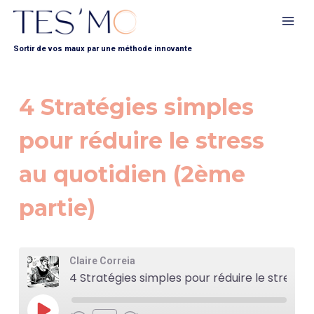
Aller
au
contenu
Sortir de vos maux par une méthode innovante
4 Stratégies simples
pour réduire le stress
au quotidien (2ème
partie)
Claire Correia
4 Stratégies simples pour réduire le stress au quotidien (2ème partie)