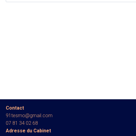
Contact
91tesmo@gmail.com
07 81 34 02 68
Adresse du Cabinet