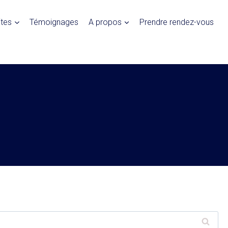
ites
Témoignages
A propos
Prendre rendez-vous