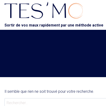
Aller
au
contenu
Sortir de vos maux rapidement par une méthode active
Il semble que rien ne soit trouvé pour votre recherche.
Rechercher :