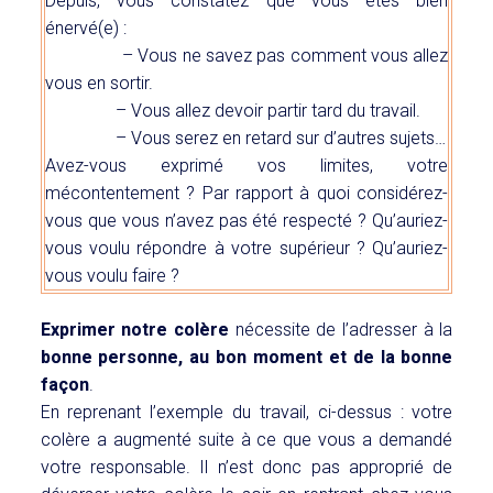
Depuis, vous constatez que vous êtes bien
énervé(e) :
– Vous ne savez pas comment vous allez
vous en sortir.
– Vous allez devoir partir tard du travail.
– Vous serez en retard sur d’autres sujets…
Avez-vous exprimé vos limites, votre
mécontentement ? Par rapport à quoi considérez-
vous que vous n’avez pas été respecté ? Qu’auriez-
vous voulu répondre à votre supérieur ? Qu’auriez-
vous voulu faire ?
Exprimer notre colère
nécessite de l’adresser à la
bonne personne, au bon moment et de la bonne
façon
.
En reprenant l’exemple
du travail,
ci-dessus : votre
colère a augmenté suite à ce que vous a demandé
votre responsable. Il n’est donc pas approprié de