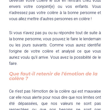
déverser votre colère le soir en rentrant chez vous
envers votre conjoint(e) ou vos enfants. Vous
n’adressez pas votre colère à la bonne personne et
vous allez mettre d’autres personnes en colère !
Si vous n’avez pas pu ou su répondre tout de suite à
la bonne personne, vous pouvez le faire le lendemain
ou les jours suivants. Comme vous aurez identifié
l’origine de votre colère et analysé ce que vous
auriez voulu qu’il arrive. Vous avez la possibilité de le
faire.
Que faut-il retenir de l'émotion de la
colère ?
Ce n’est pas l’émotion de la colère qui est mauvaise
car elle nous alerte pour nous dire que nos limites ont
été dépassées, que nos valeurs ne sont pas
respectées ou que nos besoins ne sont pas