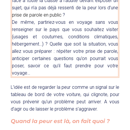
face à toute la classe à l’adulte devant exposer un
sujet,
qui n’a pas déjà ressenti de la peur lors d’une
prise de parole en public
?
De même, partiriez-vous en voyage sans vous
renseigner sur le pays que vous souhaitez visiter
(usages et coutumes, conditions climatiques,
hébergement…) ? Quelle que soit la situation, vous
allez vous préparer : répéter votre prise de parole,
anticiper certaines questions qu’on pourrait vous
poser, savoir ce qu’il faut prendre pour votre
voyage…
L’idée est de regarder la peur comme un signal sur le
tableau de bord de votre voiture, qui clignote, pour
vous prévenir qu’un problème peut arriver. A vous
d’agir ou de laisser le problème s’aggraver.
Quand la peur est là, on fait quoi ?