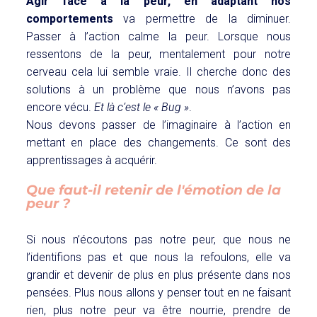
Agir face à la peur, en adaptant nos
comportements
va permettre de la diminuer.
Passer à l’action calme la peur. Lorsque nous
ressentons de la peur, mentalement pour notre
cerveau cela lui semble vraie. Il cherche donc des
solutions à un problème que nous n’avons pas
encore vécu.
Et là c’est le « Bug »
.
Nous devons passer de l’imaginaire à l’action en
mettant en place des changements. Ce sont des
apprentissages à acquérir.
Que faut-il retenir de l'émotion de la
peur ?
Si nous n’écoutons pas notre peur, que nous ne
l’identifions pas et que nous la refoulons, elle va
grandir et devenir de plus en plus présente dans nos
pensées. Plus nous allons y penser tout en ne faisant
rien, plus notre peur va être nourrie, prendre de