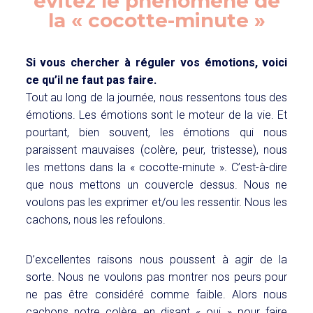
évitez le phénomène de
la « cocotte-minute »
Si vous chercher à réguler vos émotions, voici
ce qu’il ne faut pas faire.
Tout au long de la journée, nous ressentons tous des
émotions. Les émotions sont le moteur de la vie. Et
pourtant, bien souvent, les émotions qui nous
paraissent mauvaises (colère, peur, tristesse), nous
les mettons dans la « cocotte-minute ». C’est-à-dire
que nous mettons un couvercle dessus. Nous ne
voulons pas les exprimer et/ou les ressentir. Nous les
cachons, nous les refoulons.
D’excellentes raisons nous poussent à agir de la
sorte. Nous ne voulons pas montrer nos peurs pour
ne pas être considéré comme faible. Alors nous
cachons notre colère en disant « oui » pour faire