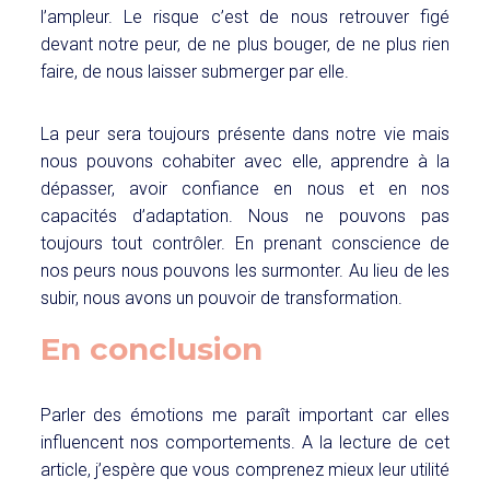
l’ampleur. Le risque c’est de nous retrouver figé
devant notre peur, de ne plus bouger, de ne plus rien
faire, de nous laisser submerger par elle.
La peur sera toujours présente dans notre vie mais
nous pouvons cohabiter avec elle, apprendre à la
dépasser, avoir confiance en nous et en nos
capacités d’adaptation. Nous ne pouvons pas
toujours tout contrôler. En prenant conscience de
nos peurs nous pouvons les surmonter.
Au lieu de les
subir, n
ous avons un pouvoir de transformation.
En conclusion
Parler des émotions me paraît important car elles
influencent nos comportements. A la lecture de cet
article, j’espère que vous comprenez mieux leur utilité