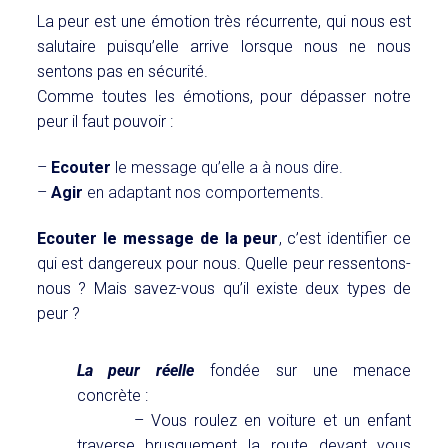
La peur est une émotion très récurrente, qui nous est
salutaire puisqu’elle arrive lorsque nous ne nous
sentons pas en sécurité.
Comme toutes les émotions, pour dépasser notre
peur il faut pouvoir :
–
Ecouter
le message qu’elle a à nous dire.
–
Agir
en adaptant nos comportements.
Ecouter le message de la peur
, c’est identifier ce
qui est dangereux pour nous. Quelle peur ressentons-
nous ? Mais savez-vous qu’il existe deux types de
peur ?
La peur réelle
fondée sur une menace
concrète :
– Vous roulez en voiture et un enfant
traverse brusquement la route devant vous